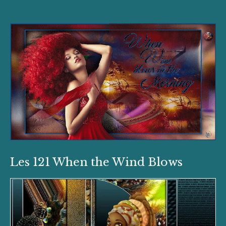
Les 121 When the Wind Blows