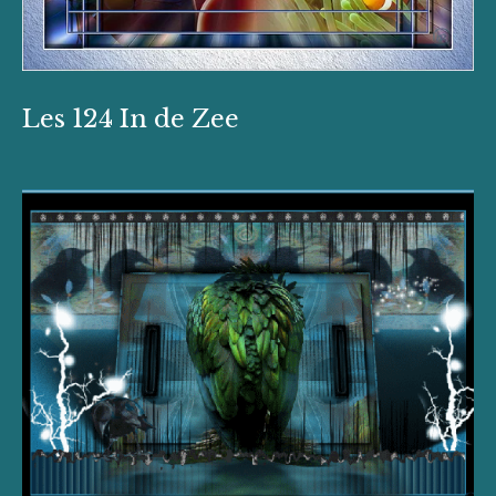
Les 124 In de Zee