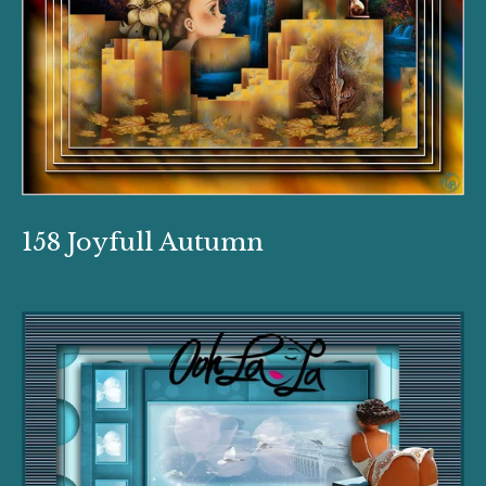
158 Joyfull Autumn