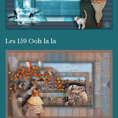
Les 159 Ooh la la