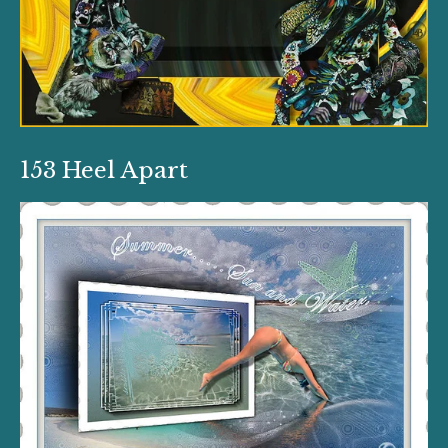
153 Heel Apart