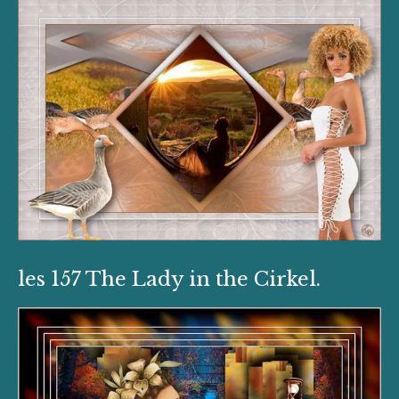
les 157 The Lady in the Cirkel.