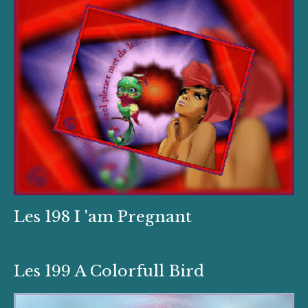
Les 198 I 'am Pregnant
Les 199 A Colorfull Bird