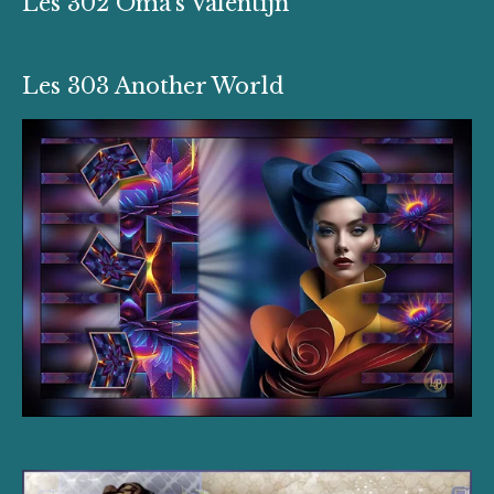
Les 302 Oma's Valentijn
Les 303 Another World