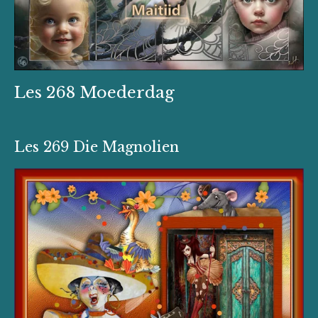
Les 268 Moederdag
Les 269 Die Magnolien