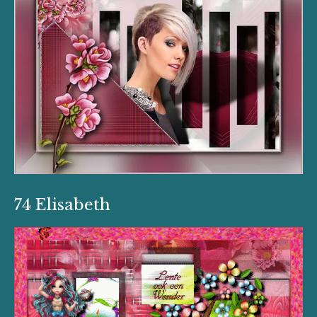
74 Elisabeth