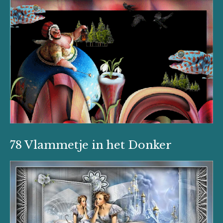
78 Vlammetje in het Donker