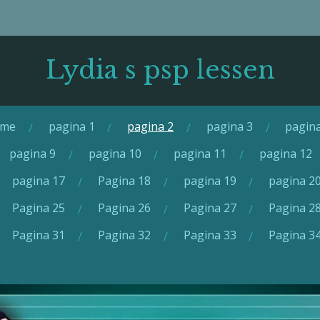
Lydia s psp
lessen
me
pagina 1
pagina 2
pagina 3
pagin
pagina 9
pagina 10
pagina 11
pagina 12
pagina 17
Pagina 18
pagina 19
pagina 2
Pagina 25
Pagina 26
Pagina 27
Pagina 2
Pagina 31
Pagina 32
Pagina 33
Pagina 3