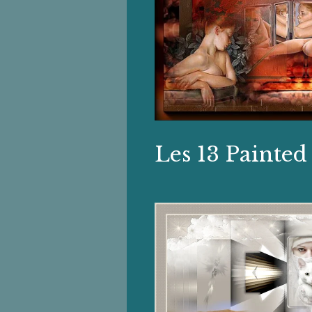
Les 13 Painted