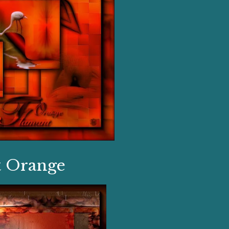
t Orange