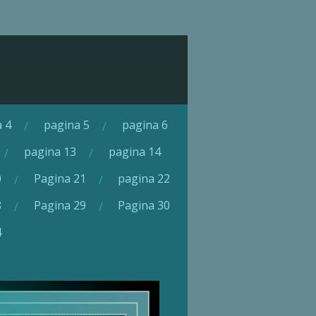
a 4
pagina 5
pagina 6
pagina 13
pagina 14
0
Pagina 21
pagina 22
8
Pagina 29
Pagina 30
4