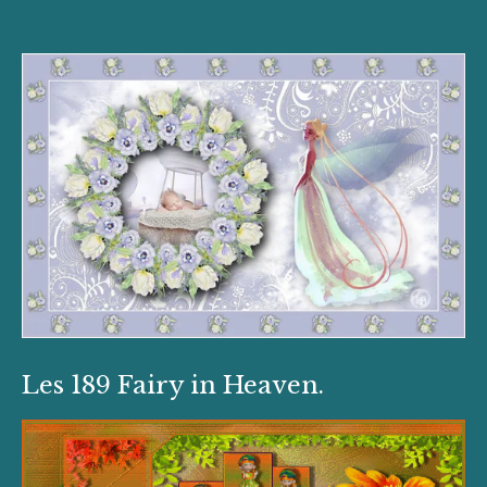
Les 189 Fairy in Heaven.