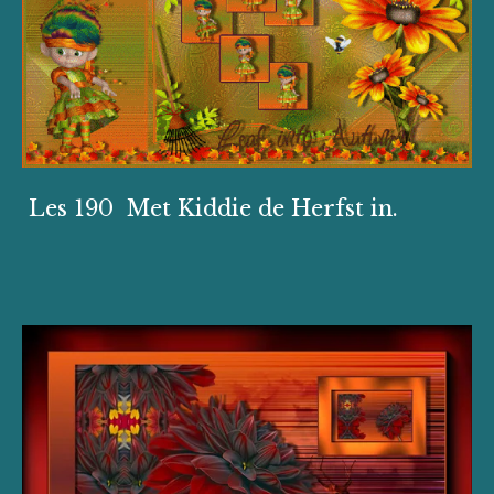
Les 190 Met Kiddie de Herfst in.