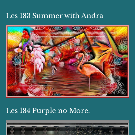
Les 183 Summer with Andra
Les 184 Purple no More.