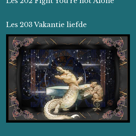
Les 202 Fight You're not Alone
Les 203 Vakantie liefde