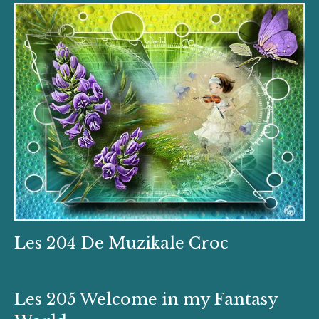
Les 204 De Muzikale Croc
Les 205 Welcome in my Fantasy